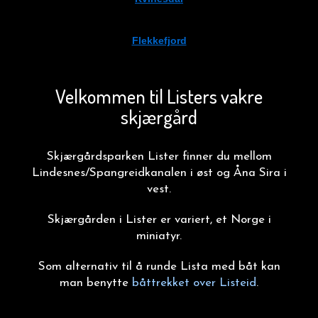
Flekkefjord
Velkommen til Listers vakre
skjærgård
Skjærgårdsparken Lister finner du mellom
Lindesnes/Spangreidkanalen i øst og Åna Sira i
vest.
Skjærgården i Lister er variert, et Norge i
miniatyr.
Som alternativ til å runde Lista med båt kan
man benytte
båttrekket over Listeid
.