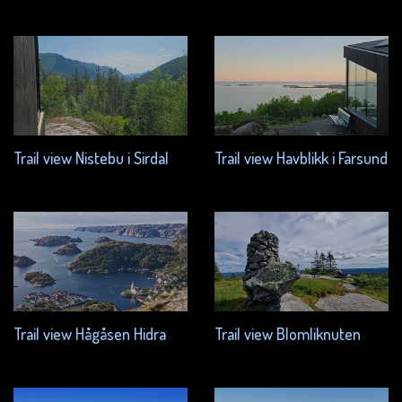
Trail view Nistebu i Sirdal
Trail view Havblikk i Farsund
Trail view Hågåsen Hidra
Trail view Blomliknuten