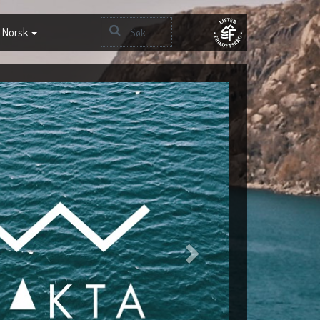
Norsk