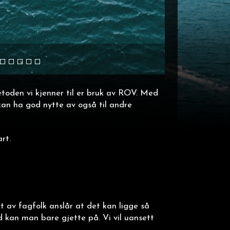
toden vi kjenner til er bruk av ROV. Med
kan ha god nytte av også til andre
rt.
t av fagfolk anslår at det kan ligge så
 kan man bare gjette på. Vi vil uansett