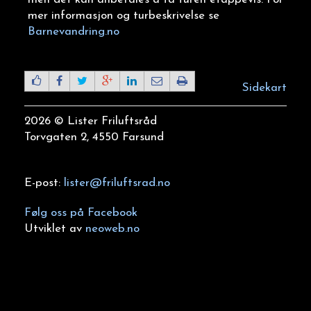
mer informasjon og turbeskrivelse se
Barnevandring.no
Sidekart
2026 © Lister Friluftsråd
Torvgaten 2, 4550 Farsund
E-post:
lister@friluftsrad.no
Følg oss på Facebook
Utviklet av
neoweb.no