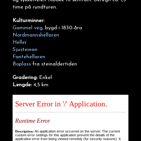
time på rundturen.
Kulturminner:
Gammel veg,
bygd i 1830-åra
Nordmannshellaren
Heller
Sjusteinan
Fantehellaren
Boplass
fra steinaldertiden
Gradering:
Enkel
Lengde:
4,5 km