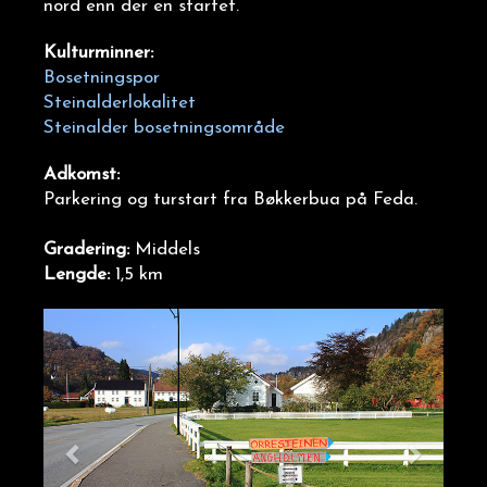
nord enn der en startet.
Kulturminner:
Bosetningspor
Steinalderlokalitet
Steinalder bosetningsområde
Adkomst:
Parkering og turstart fra Bøkkerbua på Feda.
Gradering:
Middels
Lengde:
1,5 km