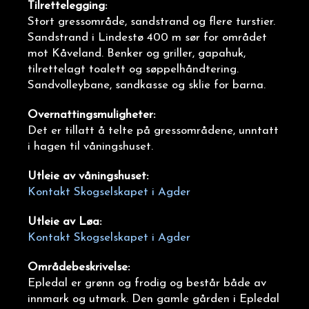
Tilrettelegging:
Stort gressområde, sandstrand og flere turstier.
Sandstrand i Lindestø 400 m sør for området
mot Kåveland. Benker og griller, gapahuk,
tilrettelagt toalett
og søppelhåndtering.
Sandvolleybane, sandkasse og sklie for barna.
Overnattingsmuligheter:
Det er tillatt å telte på gressområdene, unntatt
i hagen til våningshuset.
Utleie av våningshuset:
Kontakt Skogselskapet i Agder
Utleie av Løa:
Kontakt Skogselskapet i Agder
Områdebeskrivelse:
Epledal er grønn og frodig og består både av
innmark og utmark. Den gamle gården i Epledal