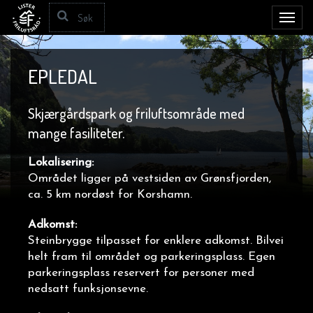
Toggl
navig
EPLEDAL
Skjærgårdspark og friluftsområde med
mange fasiliteter.
Lokalisering:
Området ligger på vestsiden av Grønsfjorden,
ca. 5 km nordøst for Korshamn.
Adkomst:
Steinbrygge tilpasset for enklere adkomst
. Bilvei
helt fram til området og parkeringsplass. Egen
parkeringsplass reservert for personer med
nedsatt funksjonsevne.