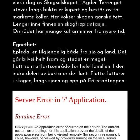
eies i dag av Skogselskapet i Agder. Terrenget
utover langs bukta er kupert og består av to
markerte koller. Her vokser skogen ganske tett.
Lenger inne finnes en skogfrøplantasje.
Området har mange kulturminner fra nyere tid.
Egnethet:
Epledal er tilgjengelig både fra sjø og land. Det
går bilvei helt fram og stedet er meget
flott som utfartsområde for hele familien. I den
indre delen av bukta er det lunt. Flotte fotturer
i skogen, langs sjøen og opp på Erikstadtoppen.