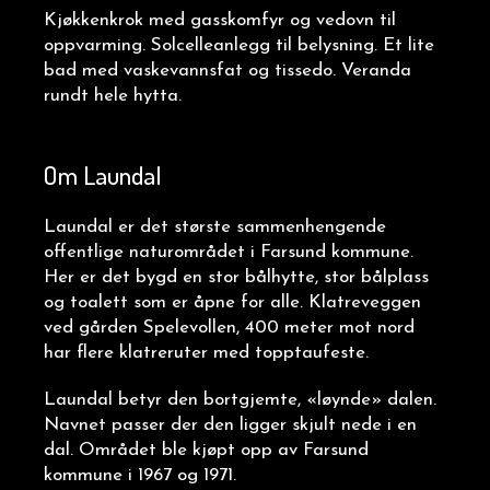
Kjøkkenkrok med gasskomfyr og vedovn til
oppvarming. Solcelleanlegg til belysning. Et lite
bad med vaskevannsfat og tissedo. Veranda
rundt hele hytta.
Om Laundal
Laundal er det største sammenhengende
offentlige naturområdet i Farsund kommune.
Her er det bygd en stor bålhytte, stor bålplass
og toalett som er åpne for alle. Klatreveggen
ved gården Spelevollen, 400 meter mot nord
har flere klatreruter med topptaufeste.
Laundal betyr den bortgjemte, «løynde» dalen.
Navnet passer der den ligger skjult nede i en
dal. Området ble kjøpt opp av Farsund
kommune i 1967 og 1971.