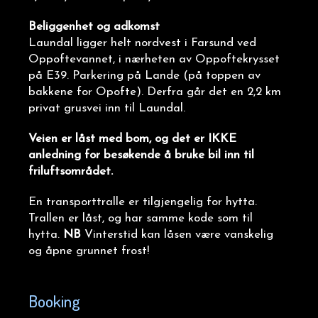
Beliggenhet og adkomst
Laundal ligger helt nordvest i Farsund ved
Oppoftevannet, i nærheten av Oppoftekrysset
på E39. Parkering på Lande (på toppen av
bakkene for Opofte). Derfra går det en 2,2 km
privat grusvei inn til Laundal.
Veien er
låst med bom, og det er IKKE
anledning for besøkende å bruke bil inn til
friluftsområdet.
En transporttralle er tilgjengelig for hytta.
Trallen er låst, og har samme kode som til
hytta.
NB
Vinterstid kan låsen være vanskelig
og åpne grunnet frost!
Booking