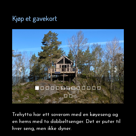
Kjøp et gavekort
Trehytta
Trehytta har ett soverom med en køyeseng og
en hems med to dobbeltsenger. Det er puter til
hver seng, men ikke dyner.