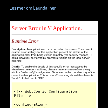
Les mer om Laundal her