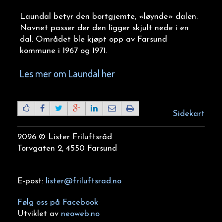
Laundal betyr den bortgjemte, «løynde» dalen.
Navnet passer der den ligger skjult nede i en
dal. Området ble kjøpt opp av Farsund
kommune i 1967 og 1971.
Les mer om Laundal her
Sidekart
2026 © Lister Friluftsråd
Torvgaten 2, 4550 Farsund
E-post:
lister@friluftsrad.no
Følg oss på Facebook
Utviklet av
neoweb.no