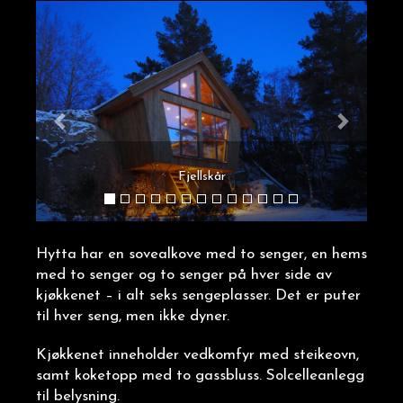
Fjellskår
Hytta har en sovealkove med to senger, en hems
med to senger og to senger på hver side av
kjøkkenet – i alt seks sengeplasser. Det er puter
til hver seng, men ikke dyner.
Kjøkkenet inneholder vedkomfyr med steikeovn,
samt koketopp med to gassbluss. Solcelleanlegg
til belysning.