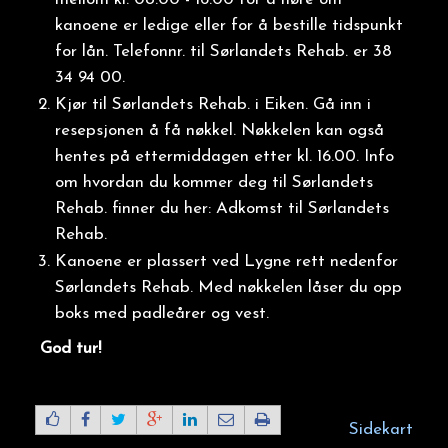
kanoene er ledige eller for å bestille tidspunkt
for lån. Telefonnr. til Sørlandets Rehab. er 38
34 94 00.
Kjør til Sørlandets Rehab. i Eiken. Gå inn i
resepsjonen å få nøkkel. Nøkkelen kan også
hentes på ettermiddagen etter kl. 16.00. Info
om hvordan du kommer deg til Sørlandets
Rehab. finner du her: Adkomst til Sørlandets
Rehab.
Kanoene er plassert ved Lygne rett nedenfor
Sørlandets Rehab. Med nøkkelen låser du opp
boks med padleårer og vest.
God tur!
Sidekart