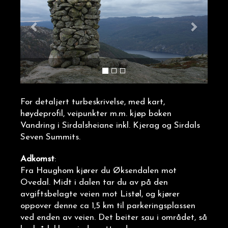
For detaljert turbeskrivelse, med kart,
høydeprofil, veipunkter m.m. kjøp boken
Vandring i Sirdalsheiane inkl. Kjerag og Sirdals
Seven Summits.
Adkomst
:
Fra Haughom kjører du Øksendalen mot
Ovedal. Midt i dalen tar du av på den
avgiftsbelagte veien mot Listøl, og kjører
oppover denne ca 1,5 km til parkeringsplassen
ved enden av veien. Det beiter sau i området, så