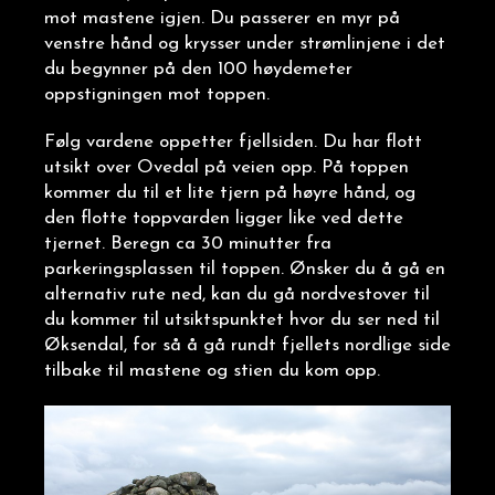
mot mastene igjen. Du passerer en myr på
venstre hånd og krysser under strømlinjene i det
du begynner på den 100 høydemeter
oppstigningen mot toppen.
Følg vardene oppetter fjellsiden. Du har flott
utsikt over Ovedal på veien opp. På toppen
kommer du til et lite tjern på høyre hånd, og
den flotte toppvarden ligger like ved dette
tjernet. Beregn ca 30 minutter fra
parkeringsplassen til toppen. Ønsker du å gå en
alternativ rute ned, kan du gå nordvestover til
du kommer til utsiktspunktet hvor du ser ned til
Øksendal, for så å gå rundt fjellets nordlige side
tilbake til mastene og stien du kom opp.