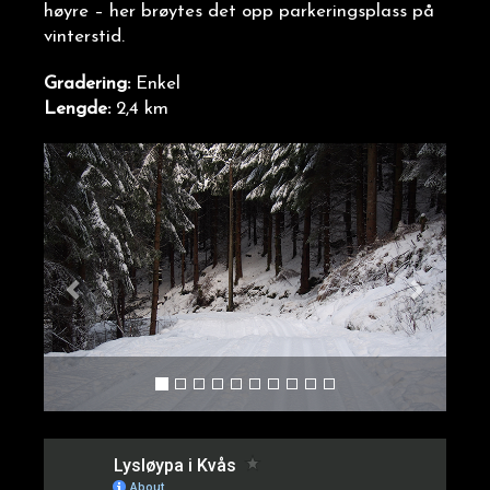
høyre – her brøytes det opp parkeringsplass på
vinterstid.
Gradering:
Enkel
Lengde:
2,4 km