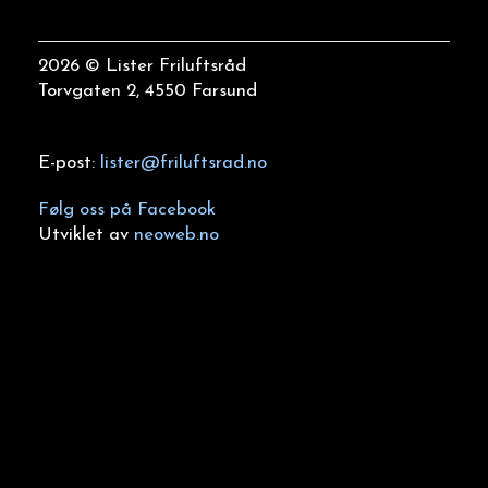
2026 © Lister Friluftsråd
Torvgaten 2, 4550 Farsund
E-post:
lister@friluftsrad.no
Følg oss på Facebook
Utviklet av
neoweb.no