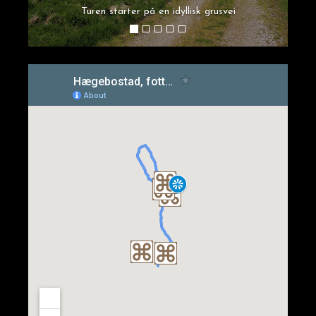
Turen starter på en idyllisk grusvei