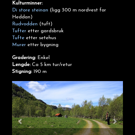
Kulturminner:
Di store steinan
(ligg 300 m nordvest for
Heddan)
Rudvodden
(tuft)
Tufter
etter gardsbruk
Tufte
etter setehus
Murer
etter bygning
Gradering:
Enkel
Lengde:
Ca 5 km tur/retur
Stigning:
190 m