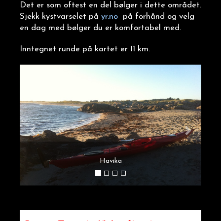
Det er som oftest en del bølger i dette området.
Sjekk kystvarselet på
yr.no
på forhånd og velg
en dag med bølger du er komfortabel med.
Inntegnet runde på kartet er 11 km.
Havika