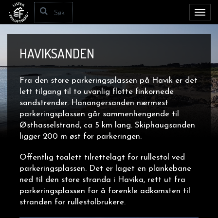
Toggl
navig
HAVIKSANDEN
Fra den store parkeringsplassen på Havik er det
lett tilgang til to uvanlig flotte finkornede
sandstrender. Hanangersanden nærmest
parkeringsplassen går sammenhengende til
Østhasselstrand, ca 5 km lang. Skiphaugsanden
ligger 200 m øst for parkeringen.
Offentlig toalett tilrettelagt for rullestol
ved
parkeringsplassen. Det er laget en plankebane
ned til den store stranda i Havika, rett ut fra
parkeringsplassen for å forenkle adkomsten til
stranden for rullestolbrukere.