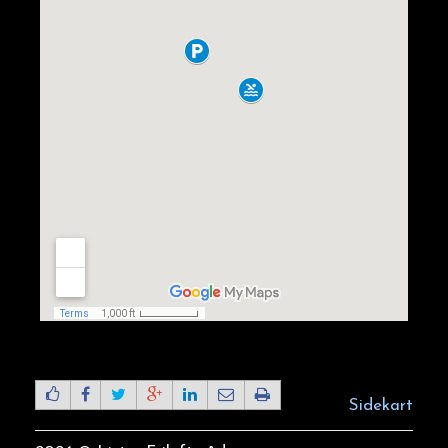
Sidekart